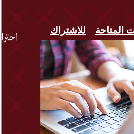
ت المتاحة
للاشتراك